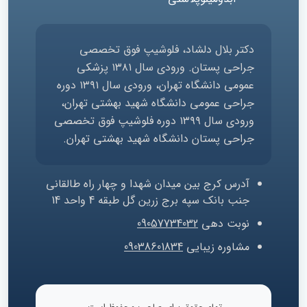
دکتر بلال دلشاد، فلوشیپ فوق تخصصی
جراحی پستان. ورودی سال ۱۳۸۱ پزشکی
عمومی دانشگاه تهران، ورودی سال ۱۳۹۱ دوره
جراحی عمومی دانشگاه شهید بهشتی تهران،
ورودی سال ۱۳۹۹ دوره فلوشیپ فوق تخصصی
جراحی پستان دانشگاه شهید بهشتی تهران.
آدرس
کرج بین میدان شهدا و چهار راه طالقانی
جنب بانک سپه برج زرین گل طبقه 4 واحد 14
نوبت دهی
09057734032
مشاوره زیبایی
09038601834