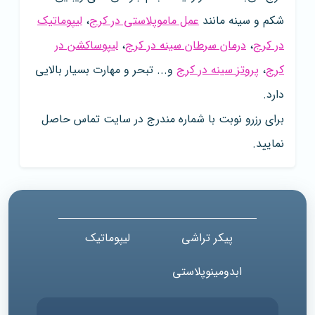
شکم و سینه مانند
عمل ماموپلاستی در کرج
،
لیپوماتیک
در کرج
،
درمان سرطان سینه در کرج
،
لیپوساکشن در
کرج
،
پروتز سینه در کرج
و... تبحر و مهارت بسیار بالایی
دارد.
برای رزرو نوبت با شماره مندرج در سایت تماس حاصل
نمایید.
پیکر تراشی
لیپوماتیک
ابدومینوپلاستی