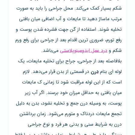
شکم بسیار کمک می‌کند. محل جراحی را باید به صورت
مرتب ماساژ دهید تا مایعات و آب اضافی میان بافتی
تخلیه شوند. استفاده از گن جهت فشرده شدن پوست و
رفع تورم، ضروری ترین اقدام بعد از جراحی برای رفع ورم
شکم و
درد عمل ابدومینوپلاستی
می‌باشد.
بلافاصله بعد از جراحی، جراح برای تخلیه مایعات، یک
لوله ای بنام
درن
در قسمتی از بدن قرار می‌دهد. لازم
است که از این لوله مراقبت شود تا زمانی ک مایعات
میان بافتی به حداقل میزان خود برسند. اگر آب زیر
پوست، به وسیله درن جمع و تخلیه نشود، بدن به دلیل
تجمع مایعات دردناک و متورم می‌شود. زمان برداشتن
درن به شرایط سنی و بدنی هر فرد و نوع جراحی
بستگی دارد. طی هر شرایطی زمان برداشتن درن را فقط