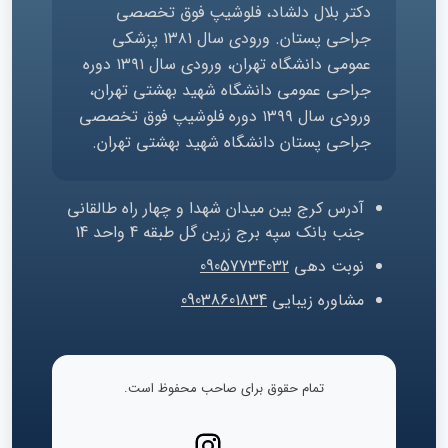
دکتر بلال دلشاد، فلوشیپ فوق تخصصی
جراحی پستان. ورودی سال ۱۳۸۱ پزشکی
عمومی دانشگاه تهران، ورودی سال ۱۳۹۱ دوره
جراحی عمومی دانشگاه شهید بهشتی تهران،
ورودی سال ۱۳۹۹ دوره فلوشیپ فوق تخصصی
جراحی پستان دانشگاه شهید بهشتی تهران.
آدرس
کرج بین میدان شهدا و چهار راه طالقانی
جنب بانک سپه برج زرین گل طبقه 4 واحد 14
نوبت دهی
09057734032
مشاوره زیبایی
09038601834
تمام حقوق برای صاحب محفوظ است.